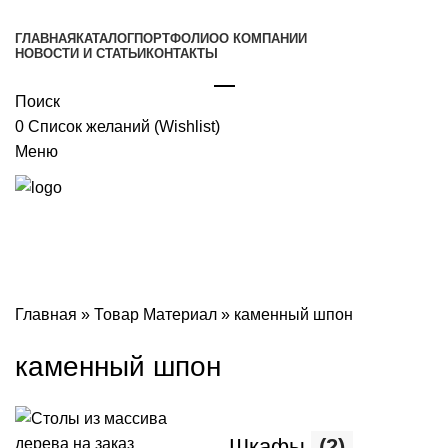
ГЛАВНАЯ
КАТАЛОГ
ПОРТФОЛИО
О КОМПАНИИ
НОВОСТИ И СТАТЬИ
КОНТАКТЫ
🖂
Поиск
0
Список желаний (Wishlist)
Меню
Главная
»
Товар Материал
»
каменный шпон
каменный шпон
Шкафы
(2)