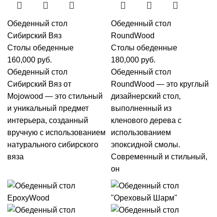
Обеденный стол
Обеденный стол
Сибирский Вяз
RoundWood
Столы обеденные
Столы обеденные
160,000
руб.
180,000
руб.
Обеденный стол
Обеденный стол
Сибирский Вяз от
RoundWood — это круглый
Mojowood — это стильный
дизайнерский стол,
и уникальный предмет
выполненный из
интерьера, созданный
кленового дерева с
вручную с использованием
использованием
натурального сибирского
эпоксидной смолы.
вяза
Современный и стильный,
он