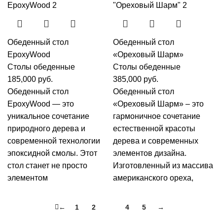
Обеденный стол
Обеденный стол
EpoxyWood
«Ореховый Шарм»
Столы обеденные
Столы обеденные
185,000
руб.
385,000
руб.
Обеденный стол
Обеденный стол
EpoxyWood — это
«Ореховый Шарм» – это
уникальное сочетание
гармоничное сочетание
природного дерева и
естественной красоты
современной технологии
дерева и современных
эпоксидной смолы. Этот
элементов дизайна.
стол станет не просто
Изготовленный из массива
элементом
американского ореха,
←
1
2
3
4
5
→