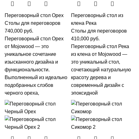
Переговорный стол Орех
Переговорный стол из
Столы для переговоров
клена Река
740,000
руб.
Столы для переговоров
Переговорный стол Орех
410,000
руб.
от Mojowood — это
Переговорный стол Река
уникальное сочетание
из клена от Mojowood —
изысканного дизайна и
это уникальный стол,
функциональности.
сочетающий натуральную
Выполненный из идеально
красоту дерева и
подобранных слэбов
современный дизайн с
черного ореха,
эпоксидной