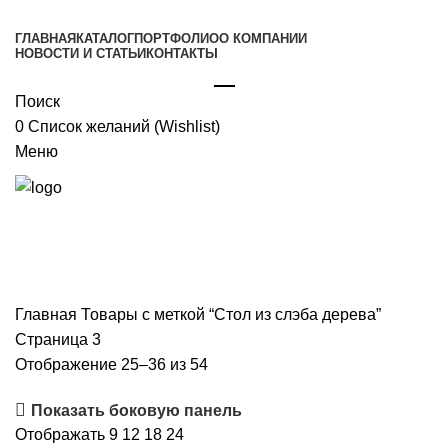
ГЛАВНАЯ
КАТАЛОГ
ПОРТФОЛИО
О КОМПАНИИ
НОВОСТИ И СТАТЬИ
КОНТАКТЫ
🖂
Поиск
0
Список желаний (Wishlist)
Меню
Главная
Товары с меткой “Стол из слэба дерева”
Страница 3
Сортировка:
Отображение 25–36 из 54
самые
Показать боковую панель
недавние
Отображать
9
12
18
24