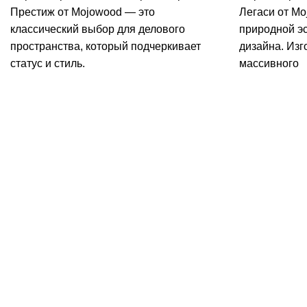
Престиж от Mojowood — это
Легаси от Mo
классический выбор для делового
природной эс
пространства, который подчеркивает
дизайна. Изг
статус и стиль.
массивного