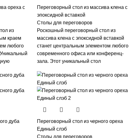
ва ореха с
Переговорный стол из массива клена с
эпоксидной вставкой
Столы для переговоров
тол из
Роскошный переговорный стол из
ным краем
массива клена с эпоксидной вставкой
ем любого
станет центральным элементом любого
 Уникальный
современного офиса или конференц-
дную
зала. Этот уникальный стол
ого дуба
Переговорный стол из черного ореха
Единый слэб
Столы для переговоров