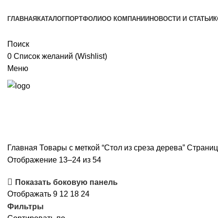
ГЛАВНАЯ
КАТАЛОГ
ПОРТФОЛИО
О КОМПАНИИ
НОВОСТИ И СТАТЬИ
К
Поиск
0
Список желаний (Wishlist)
Меню
Главная
Товары с меткой “Стол из среза дерева”
Страниц
Сортировка:
Отображение 13–24 из 54
по
Показать боковую панель
рейтингу
Отображать
9
12
18
24
Фильтры