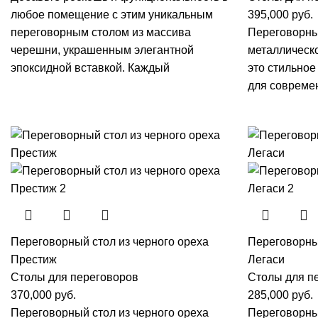
любое помещение с этим уникальным
395,000
руб.
переговорным столом из массива
Переговорный
черешни, украшенным элегантной
металлическ
эпоксидной вставкой. Каждый
это стильно
для совреме
Переговорный стол из черного ореха
Переговорный
Престиж
Легаси
Столы для переговоров
Столы для п
370,000
руб.
285,000
руб.
Переговорный стол из черного ореха
Переговорный