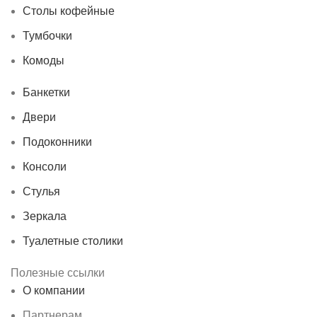
Столы кофейные
Тумбочки
Комоды
Банкетки
Двери
Подоконники
Консоли
Стулья
Зеркала
Туалетные столики
Полезные ссылки
О компании
Партнерам