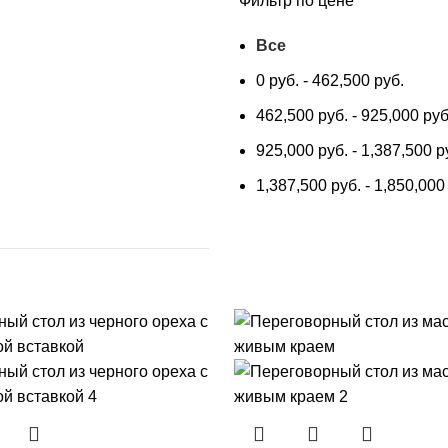
Фильтр по цене
Все
0
руб.
-
462,500
руб.
462,500
руб.
-
925,000
руб
925,000
руб.
-
1,387,500
р
1,387,500
руб.
-
1,850,00