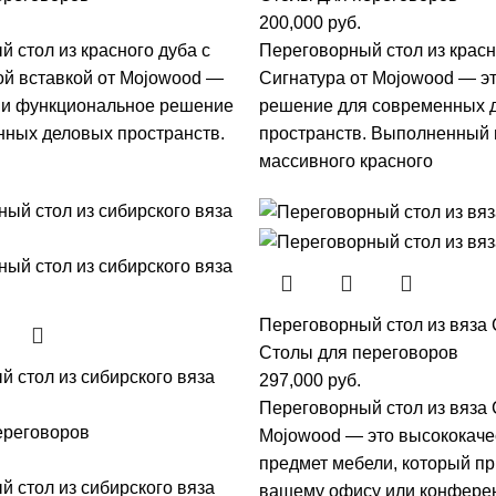
200,000
руб.
 стол из красного дуба с
Переговорный стол из красн
ой вставкой от Mojowood —
Сигнатура от Mojowood — эт
е и функциональное решение
решение для современных 
нных деловых пространств.
пространств. Выполненный 
массивного красного
Переговорный стол из вяза 
Столы для переговоров
 стол из сибирского вяза
297,000
руб.
Переговорный стол из вяза 
ереговоров
Mojowood — это высококач
предмет мебели, который пр
 стол из сибирского вяза
вашему офису или конфере