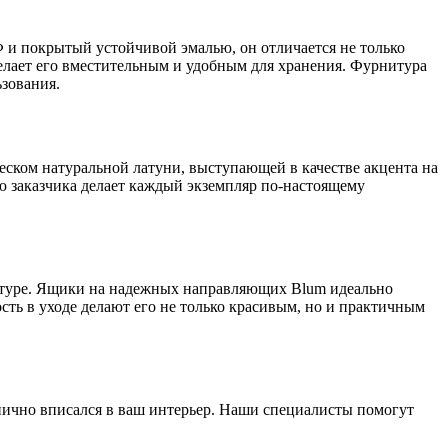
и покрытый устойчивой эмалью, он отличается не только
лает его вместительным и удобным для хранения. Фурнитура
ьзования.
еском натуральной латуни, выступающей в качестве акцента на
ю заказчика делает каждый экземпляр по-настоящему
уктуре. Ящики на надежных направляющих Blum идеально
сть в уходе делают его не только красивым, но и практичным
нично вписался в ваш интерьер. Наши специалисты помогут