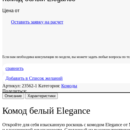
Цена от
Оставить заявку на расчет
Если вам необходима консультация по модели, вы можете задать любые вопросы по т
сравнить
Добавить в Список желаний
Артикул:
23562-1
Категория:
Комоды
Поделиться:
Описание
Характеристики
Комод белый Elegance
Откройте для себя изысканную роскошь с комодом Elegance от
и классической изысканности. Сделанный из высококачественн