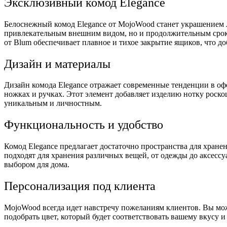
Эксклюзивный комод Elegance
Белоснежный комод Elegance от MojoWood станет украшением 
привлекательным внешним видом, но и продолжительным сроко
от Blum обеспечивает плавное и тихое закрытие ящиков, что д
Дизайн и материалы
Дизайн комода Elegance отражает современные тенденции в оф
ножках и ручках. Этот элемент добавляет изделию нотку роск
уникальным и личностным.
Функциональность и удобство
Комод Elegance предлагает достаточно пространства для хран
подходят для хранения различных вещей, от одежды до аксессу
выбором для дома.
Персонализация под клиента
MojoWood всегда идет навстречу пожеланиям клиентов. Вы мож
подобрать цвет, который будет соответствовать вашему вкусу