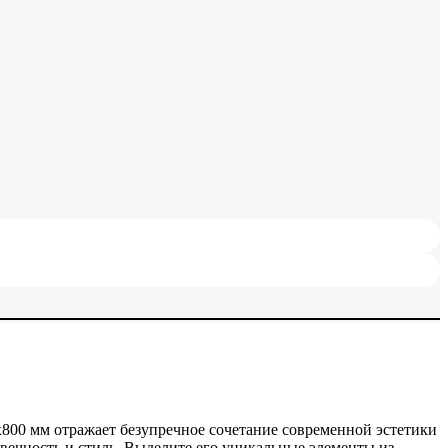
800 мм отражает безупречное сочетание современной эстетики
ечность и стиль. Выделите его уникальные элементы из