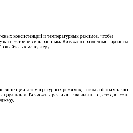
 нужных консистенций и температурных режимов, чтобы
грузки и устойчив к царапинам. Возможны различные варианты
бращайтесь к менеджеру.
онсистенций и температурных режимов, чтобы добиться такого
в к царапинам. Возможны различные варианты отделок, высоты,
еджеру.