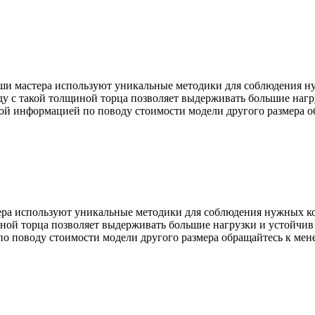
 Наши мастера используют уникальные методики для соблюдения
ряду с такой толщиной торца позволяет выдерживать большие на
ой информацией по поводу стоимости модели другого размера о
тера используют уникальные методики для соблюдения нужных к
щиной торца позволяет выдерживать большие нагрузки и устойчи
о поводу стоимости модели другого размера обращайтесь к мен