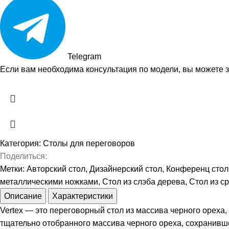
Telegram
Если вам необходима консультация по модели, вы можете
Категория:
Столы для переговоров
Поделиться:
Метки:
Авторский стол
,
Дизайнерский стол
,
Конференц стол
металлическими ножками
,
Стол из слэба дерева
,
Стол из с
Описание
Характеристики
Vertex — это переговорный стол из массива черного орех
тщательно отобранного массива черного ореха, сохранивш