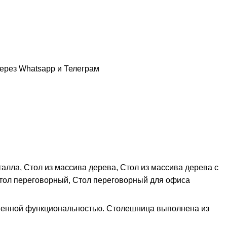
ерез Whatsapp и Телеграм
талла
,
Стол из массива дерева
,
Стол из массива дерева с
тол переговорный
,
Стол переговорный для офиса
ременной функциональностью. Столешница выполнена из