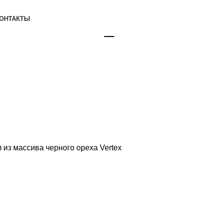
ОНТАКТЫ
🖂
 из массива черного ореха Vertex