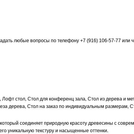
 задать любые вопросы по телефону
+7 (916) 106-57-77
или ч
,
Лофт стол
,
Стол для конференц зала
,
Стол из дерева и ме
реза дерева
,
Стол на заказ по индивидуальным размерам
,
С
а, который соединяет природную красоту древесины с сов
его уникальную текстуру и насыщенные оттенки.