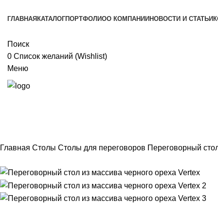
ГЛАВНАЯ
КАТАЛОГ
ПОРТФОЛИО
О КОМПАНИИ
НОВОСТИ И СТАТЬИ
К
Поиск
0
Список желаний (Wishlist)
Меню
Главная
Столы
Столы для переговоров
Переговорный стол